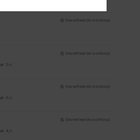
Geverifieerde aankoop
Geverifieerde aankoop
ur
: 5
/5
Geverifieerde aankoop
ur
: 5
/5
Geverifieerde aankoop
ur
: 4
/5