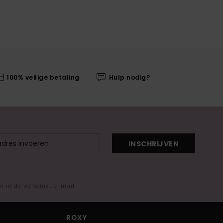
100% veilige betaling
Hulp nodig?
INSCHRIJVEN
ar in de welkomst e-mail
ROXY