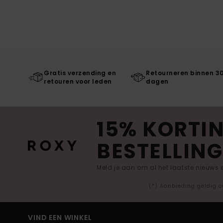
Gratis verzending en
Retourneren binnen 3
retouren voor leden
dagen
15% KORTIN
BESTELLING
Meld je aan om al het laatste nieuws
(*) Aanbieding geldig o
VIND EEN WINKEL