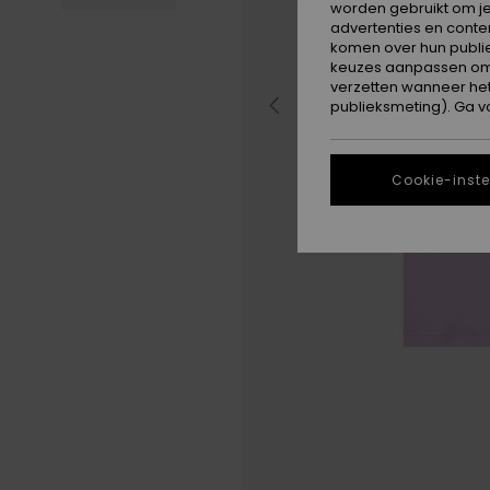
worden gebruikt om je
advertenties en conte
komen over hun publie
keuzes aanpassen om c
verzetten wanneer he
publieksmeting). Ga v
Cookie-inste