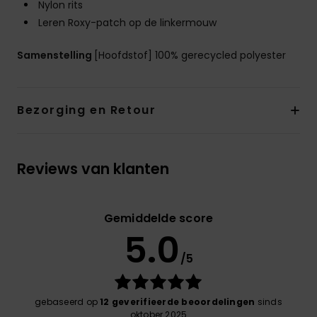
Nylon rits
Leren Roxy-patch op de linkermouw
Samenstelling
[Hoofdstof] 100% gerecycled polyester
Bezorging en Retour
Reviews van klanten
Gemiddelde score
5.0
/5
gebaseerd op
12 geverifieerde beoordelingen
sinds
oktober 2025