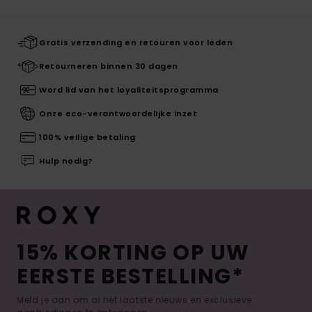
Gratis verzending en retouren voor leden
Retourneren binnen 30 dagen
Word lid van het loyaliteitsprogramma
Onze eco-verantwoordelijke inzet
100% veilige betaling
Hulp nodig?
15% KORTING OP UW
EERSTE BESTELLING*
Meld je aan om al het laatste nieuws en exclusieve