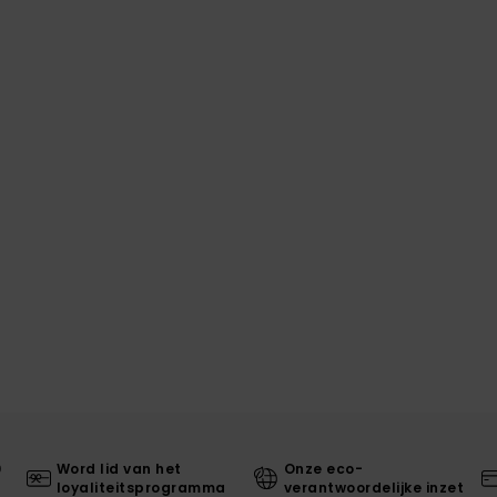
0
Word lid van het
Onze eco-
loyaliteitsprogramma
verantwoordelijke inzet