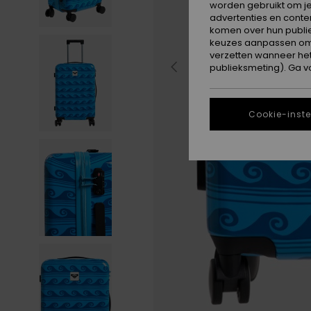
worden gebruikt om je
advertenties en conte
komen over hun publie
keuzes aanpassen om c
verzetten wanneer he
publieksmeting). Ga v
Cookie-inste