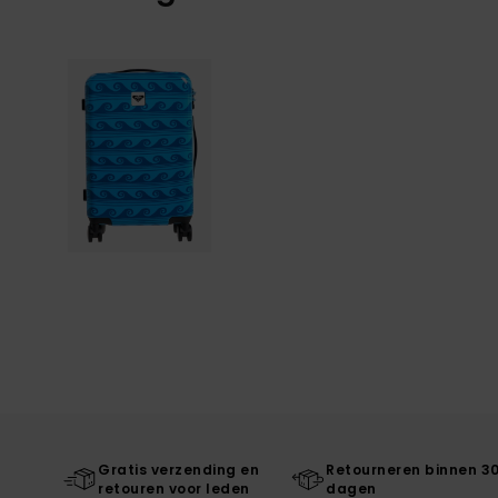
Gratis verzending en
Retourneren binnen 3
retouren voor leden
dagen