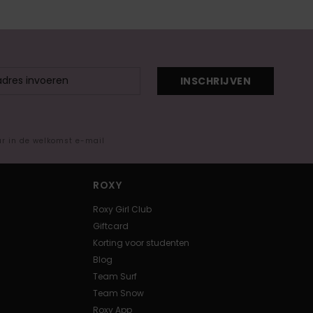
INSCHRIJVEN
ar in de welkomst e-mail
ROXY
Roxy Girl Club
Giftcard
Korting voor studenten
Blog
Team Surf
Team Snow
Roxy App