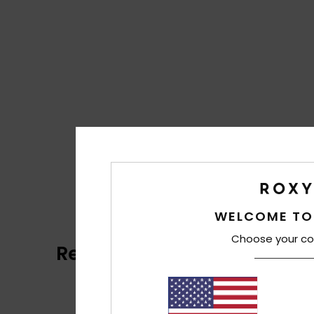
WELCOME TO
Choose your co
Reviews van klanten