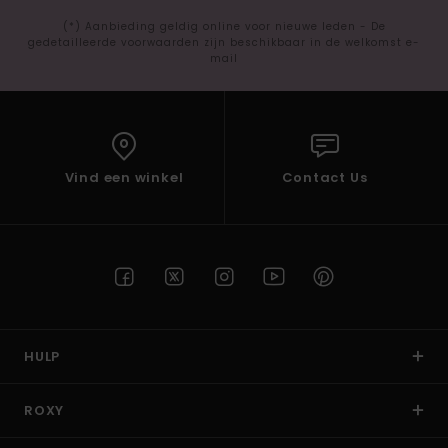
(*) Aanbieding geldig online voor nieuwe leden - De
gedetailleerde voorwaarden zijn beschikbaar in de welkomst e-
mail
Vind een winkel
Contact Us
HULP
ROXY