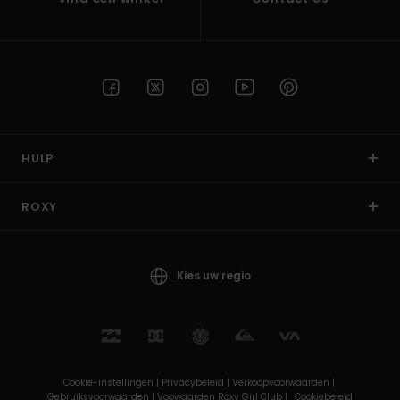
HULP
ROXY
Kies uw regio
Cookie-instellingen |
Privacybeleid |
Verkoopvoorwaarden |
Gebruiksvoorwaarden |
Voowaarden Roxy Girl Club |
Cookiebeleid