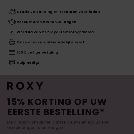
Gratis verzending en retouren voor leden
Retourneren binnen 30 dagen
Word lid van het loyaliteitsprogramma
Onze eco-verantwoordelijke inzet
100% veilige betaling
Hulp nodig?
15% KORTING OP UW
EERSTE BESTELLING*
Meld je aan om al het laatste nieuws en exclusieve
aanbiedingen te ontvangen.