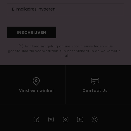
INSCHRIJVEN
(*) Aanbieding geldig online voor nieuwe leden - De
gedetailleerde voorwaarden zijn beschikbaar in de welkomst e-
mail
Vind een winkel
Contact Us