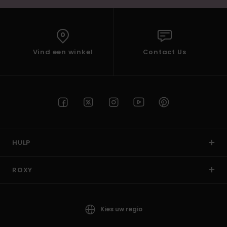
Vind een winkel
Contact Us
HULP
ROXY
Kies uw regio