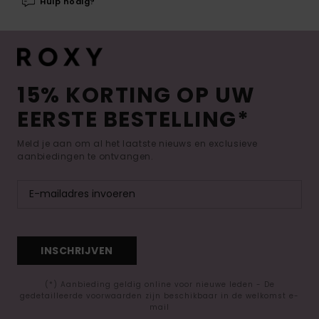
Hulp nodig?
15% KORTING OP UW
EERSTE BESTELLING*
Meld je aan om al het laatste nieuws en exclusieve
aanbiedingen te ontvangen.
INSCHRIJVEN
(*) Aanbieding geldig online voor nieuwe leden - De
gedetailleerde voorwaarden zijn beschikbaar in de welkomst e-
mail