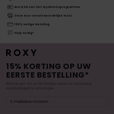
Word lid van het loyaliteitsprogramma
Onze eco-verantwoordelijke inzet
100% veilige betaling
Hulp nodig?
15% KORTING OP UW
EERSTE BESTELLING*
Meld je aan om al het laatste nieuws en exclusieve
aanbiedingen te ontvangen.