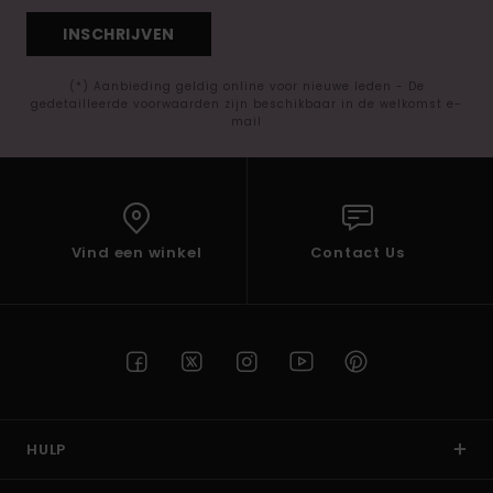
INSCHRIJVEN
(*) Aanbieding geldig online voor nieuwe leden - De
gedetailleerde voorwaarden zijn beschikbaar in de welkomst e-
mail
Vind een winkel
Contact Us
HULP