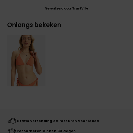
Geverifieerd door
TrustVille
Onlangs bekeken
Gratis verzending en retouren voor leden
Retourneren binnen 30 dagen