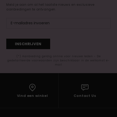
Meld je aan om al het laatste nieuws en exclusieve
aanbiedingen te ontvangen.
INSCHRIJVEN
(*) Aanbieding geldig online voor nieuwe leden - De
gedetailleerde voorwaarden zijn beschikbaar in de welkomst e-
mail
Vind een winkel
Contact Us