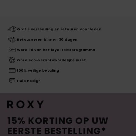
Gratis verzending en retouren voor leden
Retourneren binnen 30 dagen
Word lid van het loyaliteitsprogramma
Onze eco-verantwoordelijke inzet
100% veilige betaling
Hulp nodig?
15% KORTING OP UW
EERSTE BESTELLING*