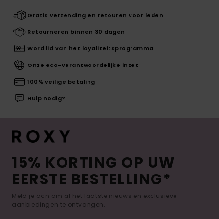
Gratis verzending en retouren voor leden
Retourneren binnen 30 dagen
Word lid van het loyaliteitsprogramma
Onze eco-verantwoordelijke inzet
100% veilige betaling
Hulp nodig?
15% KORTING OP UW
EERSTE BESTELLING*
Meld je aan om al het laatste nieuws en exclusieve
aanbiedingen te ontvangen.