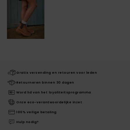
Gratis verzending en retouren voor leden
Retourneren binnen 30 dagen
Word lid van het loyaliteitsprogramma
Onze eco-verantwoordelijke inzet
100% veilige betaling
Hulp nodig?