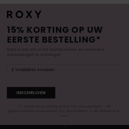
15% KORTING OP UW
EERSTE BESTELLING*
Meld je aan om al het laatste nieuws en exclusieve
aanbiedingen te ontvangen.
INSCHRIJVEN
(*) Aanbieding geldig online voor nieuwe leden - De
gedetailleerde voorwaarden zijn beschikbaar in de welkomst e-
mail