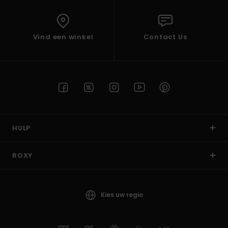
Vind een winkel
Contact Us
HULP
ROXY
Kies uw regio