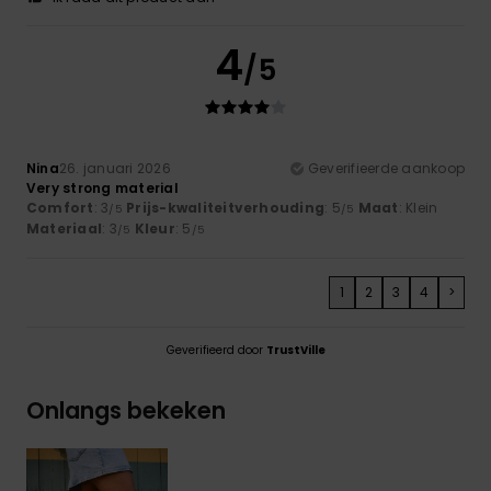
4
/5
Nina
26. januari 2026
Geverifieerde aankoop
Very strong material
Comfort
: 3
Prijs-kwaliteitverhouding
: 5
Maat
: Klein
/5
/5
Materiaal
: 3
Kleur
: 5
/5
/5
1
2
3
4
>
Geverifieerd door
TrustVille
Onlangs bekeken