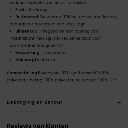
de laars makkelijk aan en uit te trekken
Elastische kraag
Buitenzool:
Duurzame, TPR buitenzool met kartels,
decoratieve stiksels en een Roxy-logo
Binnenzool:
Inlegzool en een voering van
imitatiebont met squishy TPE binnenzool voor
comfortabel draagcomfort
Verpakking:
In een doos
Hakhoogte:
40 mm
Samenstelling
Bovenwerk: 82% synthetisch PU, 18%
polyester, voering: 100% polyester, buitenzool: 100% TPR
Bezorging en Retour
Reviews van klanten