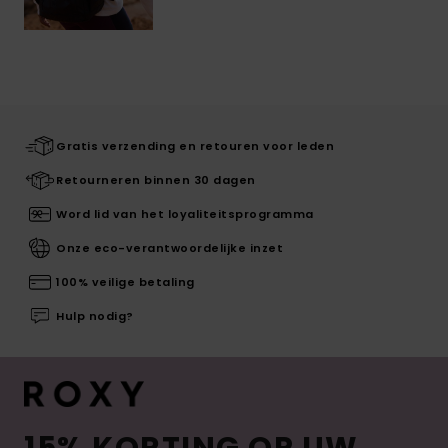
Gratis verzending en retouren voor leden
Retourneren binnen 30 dagen
Word lid van het loyaliteitsprogramma
Onze eco-verantwoordelijke inzet
100% veilige betaling
Hulp nodig?