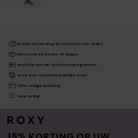
Gratis verzending en retouren voor leden
Retourneren binnen 30 dagen
Word lid van het loyaliteitsprogramma
Onze eco-verantwoordelijke inzet
100% veilige betaling
Hulp nodig?
15% KORTING OP UW