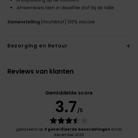
Knoopsluiting op de voorkant
Afneembare riem in dezelfde stof bij de taille
Samenstelling
[Hoofdstof] 100% viscose
Bezorging en Retour
Reviews van klanten
Gemiddelde score
3.7
/5
gebaseerd op
3 geverifieerde beoordelingen
sinds
december 2025