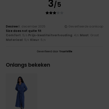
3
/5
Desiree
8. december 2025
Geverifieerde aankoop
Size does not quite fit
Comfort
: 5
Prijs-kwaliteitverhouding
: 4
Maat
: Groot
/5
/5
Materiaal
: 5
Kleur
: 5
/5
/5
Geverifieerd door
TrustVille
Onlangs bekeken