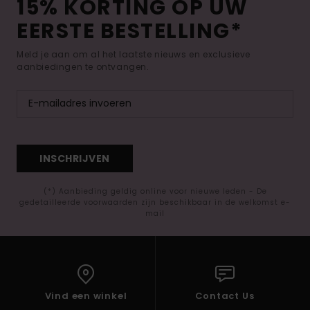
15% KORTING OP UW
EERSTE BESTELLING*
Meld je aan om al het laatste nieuws en exclusieve
aanbiedingen te ontvangen.
INSCHRIJVEN
(*) Aanbieding geldig online voor nieuwe leden - De
gedetailleerde voorwaarden zijn beschikbaar in de welkomst e-
mail
Vind een winkel
Contact Us