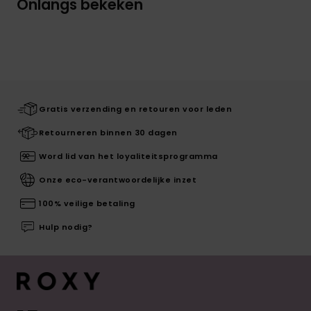
Onlangs bekeken
Gratis verzending en retouren voor leden
Retourneren binnen 30 dagen
Word lid van het loyaliteitsprogramma
Onze eco-verantwoordelijke inzet
100% veilige betaling
Hulp nodig?