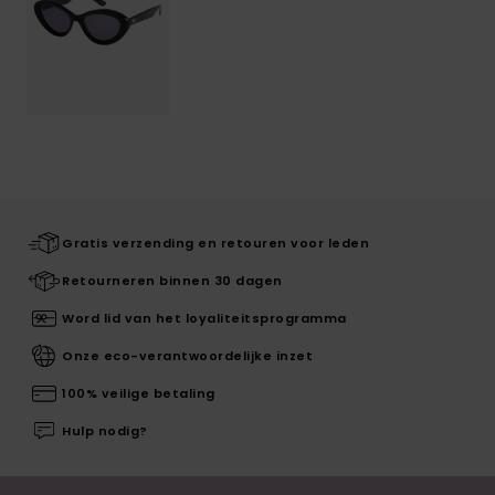
Gratis verzending en retouren voor leden
Retourneren binnen 30 dagen
Word lid van het loyaliteitsprogramma
Onze eco-verantwoordelijke inzet
100% veilige betaling
Hulp nodig?