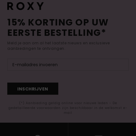
15% KORTING OP UW
EERSTE BESTELLING*
Meld je aan om al het laatste nieuws en exclusieve
aanbiedingen te ontvangen.
INSCHRIJVEN
(*) Aanbieding geldig online voor nieuwe leden - De
gedetailleerde voorwaarden zijn beschikbaar in de welkomst e-
mail