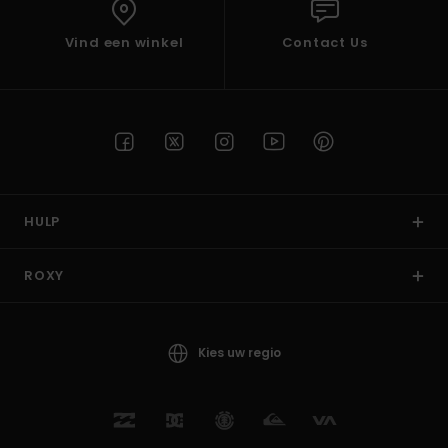
Vind een winkel
Contact Us
HULP
ROXY
Kies uw regio