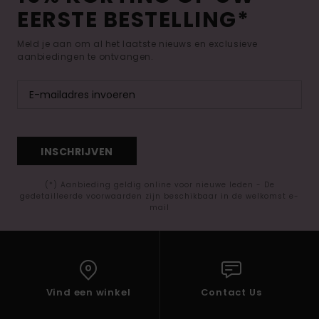
EERSTE BESTELLING*
Meld je aan om al het laatste nieuws en exclusieve
aanbiedingen te ontvangen.
INSCHRIJVEN
(*) Aanbieding geldig online voor nieuwe leden - De
gedetailleerde voorwaarden zijn beschikbaar in de welkomst e-
mail
Vind een winkel
Contact Us