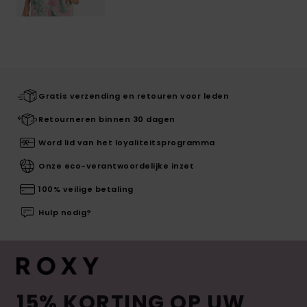
Gratis verzending en retouren voor leden
Retourneren binnen 30 dagen
Word lid van het loyaliteitsprogramma
Onze eco-verantwoordelijke inzet
100% veilige betaling
Hulp nodig?
15% KORTING OP UW