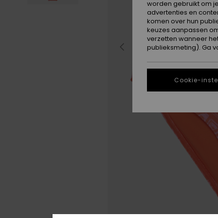
worden gebruikt om je
advertenties en conte
komen over hun publie
keuzes aanpassen om c
verzetten wanneer he
publieksmeting). Ga v
Cookie-inste