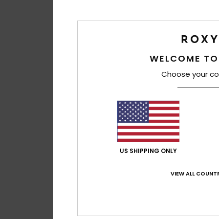
WELCOME TO
Choose your co
US SHIPPING ONLY
VIEW ALL COUNTR