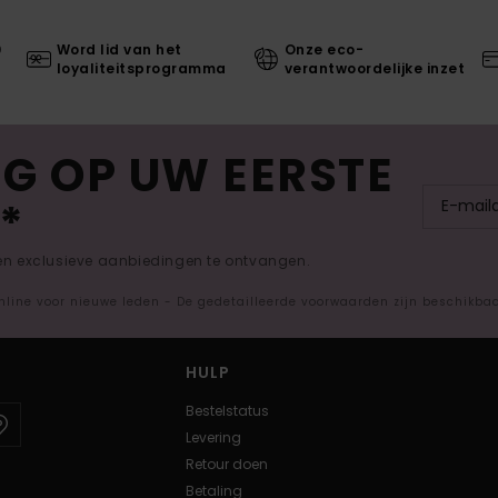
0
Word lid van het
Onze eco-
loyaliteitsprogramma
verantwoordelijke inzet
G OP UW EERSTE
*
 en exclusieve aanbiedingen te ontvangen.
nline voor nieuwe leden - De gedetailleerde voorwaarden zijn beschikba
HULP
Bestelstatus
Levering
Retour doen
Betaling