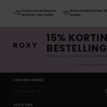
Gratis verzending en
Retourneren binnen 3
retouren voor leden
dagen
15% KORTIN
BESTELLING
Meld je aan om al het laatste nieuws
(*) Aanbieding geldig o
VIND EEN WINKEL
VOLG ONS