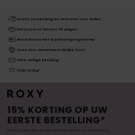
Gratis verzending en retouren voor leden
Retourneren binnen 30 dagen
Word lid van het loyaliteitsprogramma
Onze eco-verantwoordelijke inzet
100% veilige betaling
Hulp nodig?
15% KORTING OP UW
EERSTE BESTELLING*
Meld je aan om al het laatste nieuws en exclusieve