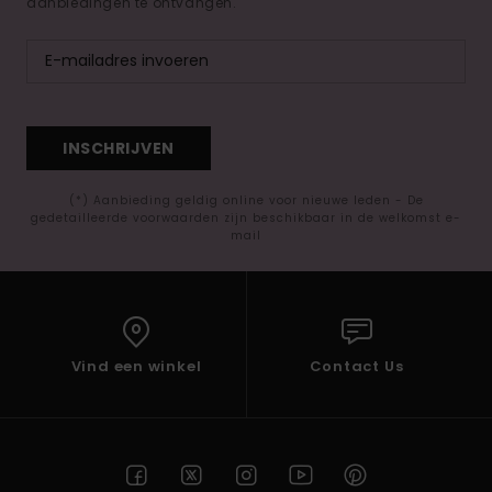
aanbiedingen te ontvangen.
INSCHRIJVEN
(*) Aanbieding geldig online voor nieuwe leden - De
gedetailleerde voorwaarden zijn beschikbaar in de welkomst e-
mail
Vind een winkel
Contact Us