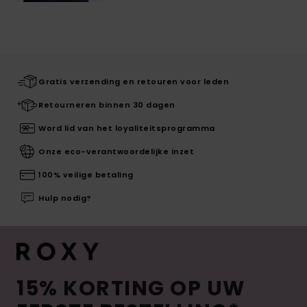
Gratis verzending en retouren voor leden
Retourneren binnen 30 dagen
Word lid van het loyaliteitsprogramma
Onze eco-verantwoordelijke inzet
100% veilige betaling
Hulp nodig?
15% KORTING OP UW