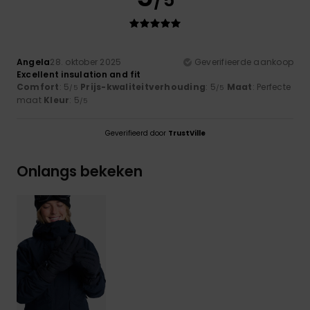
Angela
28. oktober 2025
Geverifieerde aankoop
Excellent insulation and fit
Comfort
: 5
Prijs-kwaliteitverhouding
: 5
Maat
: Perfecte
/5
/5
maat
Kleur
: 5
/5
Geverifieerd door
TrustVille
Onlangs bekeken