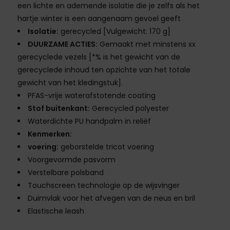
een lichte en ademende isolatie die je zelfs als het
hartje winter is een aangenaam gevoel geeft
Isolatie:
gerecycled [Vulgewicht: 170 g]
DUURZAME ACTIES:
Gemaakt met minstens xx
gerecyclede vezels [*% is het gewicht van de
gerecyclede inhoud ten opzichte van het totale
gewicht van het kledingstuk].
PFAS-vrije waterafstotende coating
Stof buitenkant:
Gerecycled polyester
Waterdichte PU handpalm in reliëf
Kenmerken:
voering:
geborstelde tricot voering
Voorgevormde pasvorm
Verstelbare polsband
Touchscreen technologie op de wijsvinger
Duimvlak voor het afvegen van de neus en bril
Elastische leash