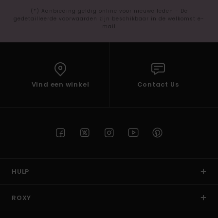
(*) Aanbieding geldig online voor nieuwe leden - De
gedetailleerde voorwaarden zijn beschikbaar in de welkomst e-
mail
Vind een winkel
Contact Us
HULP
ROXY