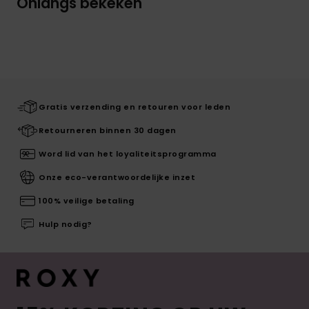
Onlangs bekeken
Gratis verzending en retouren voor leden
Retourneren binnen 30 dagen
Word lid van het loyaliteitsprogramma
Onze eco-verantwoordelijke inzet
100% veilige betaling
Hulp nodig?