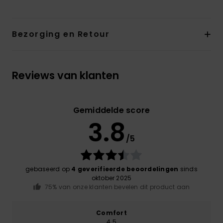
Bezorging en Retour
Reviews van klanten
Gemiddelde score
3.8
/5
gebaseerd op
4 geverifieerde beoordelingen
sinds
oktober 2025
75% van onze klanten bevelen dit product aan
Comfort
4.5