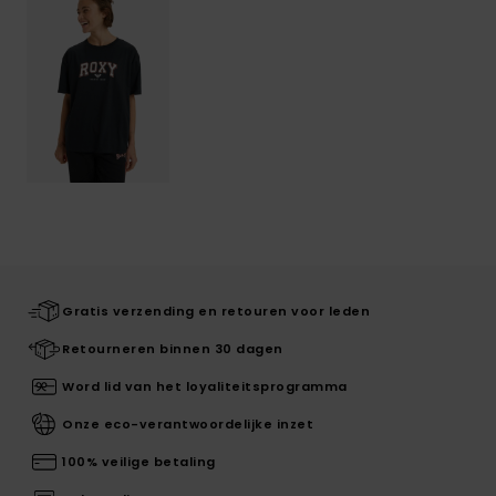
Gratis verzending en retouren voor leden
Retourneren binnen 30 dagen
Word lid van het loyaliteitsprogramma
Onze eco-verantwoordelijke inzet
100% veilige betaling