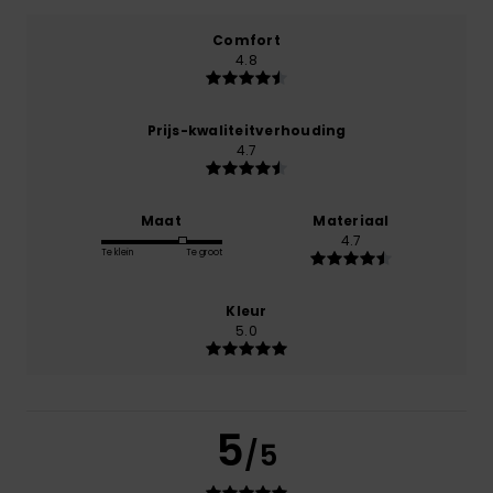
Comfort
4.8
Prijs-kwaliteitverhouding
4.7
Maat
Materiaal
4.7
Te klein
Te groot
Kleur
5.0
5
/5