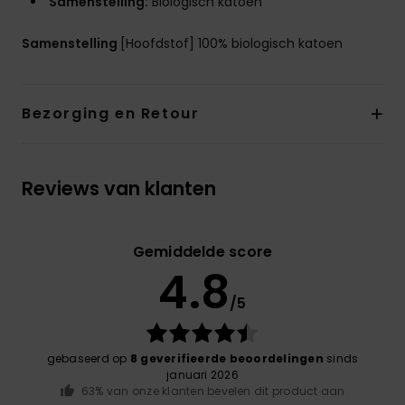
Samenstelling:
Biologisch katoen
Samenstelling
[Hoofdstof] 100% biologisch katoen
Bezorging en Retour
Reviews van klanten
Gemiddelde score
4.8
/5
gebaseerd op
8 geverifieerde beoordelingen
sinds
januari 2026
63% van onze klanten bevelen dit product aan