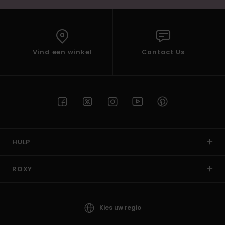
Vind een winkel
Contact Us
HULP
ROXY
Kies uw regio