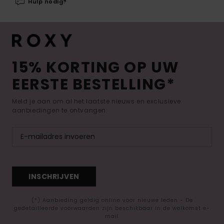
Hulp nodig?
15% KORTING OP UW
EERSTE BESTELLING*
Meld je aan om al het laatste nieuws en exclusieve
aanbiedingen te ontvangen.
INSCHRIJVEN
(*) Aanbieding geldig online voor nieuwe leden - De
gedetailleerde voorwaarden zijn beschikbaar in de welkomst e-
mail