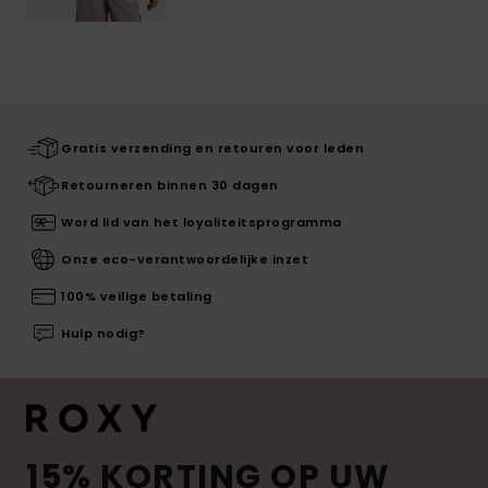
Gratis verzending en retouren voor leden
Retourneren binnen 30 dagen
Word lid van het loyaliteitsprogramma
Onze eco-verantwoordelijke inzet
100% veilige betaling
Hulp nodig?
15% KORTING OP UW