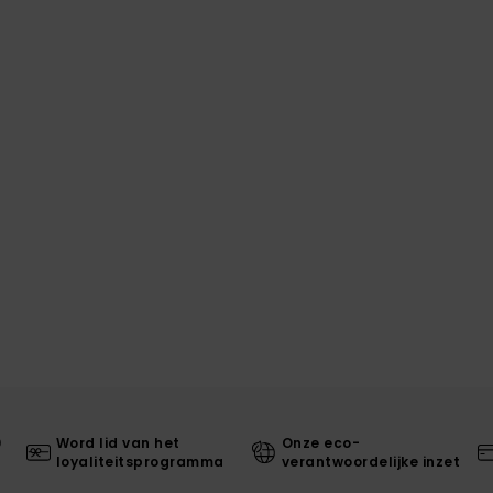
0
Word lid van het
Onze eco-
loyaliteitsprogramma
verantwoordelijke inzet