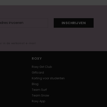
INSCHRIJVEN
ar in de welkomst e-mail
ROXY
Roxy Girl Club
Giftcard
Korting voor studenten
Blog
Team Surf
Team Snow
Roxy App