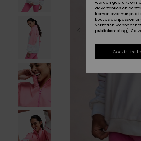
worden gebruikt om je
advertenties en conte
komen over hun publie
keuzes aanpassen om c
verzetten wanneer he
publieksmeting). Ga v
Cookie-inste