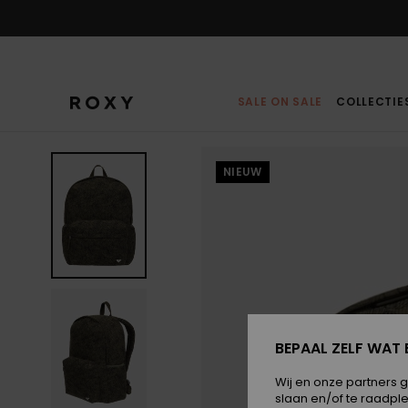
Ga
naar
Productinformatie
SALE ON SALE
COLLECTIE
NIEUW
BEPAAL ZELF WAT 
Wij en onze partners 
slaan en/of te raadpl