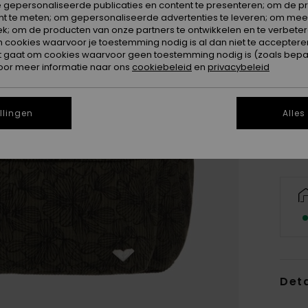
 gepersonaliseerde publicaties en content te presenteren; om de pr
nt te meten; om gepersonaliseerde advertenties te leveren; om meer
k; om de producten van onze partners te ontwikkelen en te verbetere
ookies waarvoor je toestemming nodig is al dan niet te accepteren
t gaat om cookies waarvoor geen toestemming nodig is (zoals bepa
oor meer informatie naar ons
cookiebeleid
en
privacybeleid
llingen
Alles
Deta