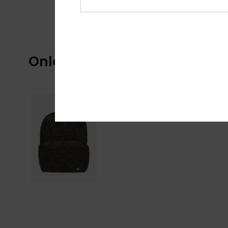
Onlangs bekeken