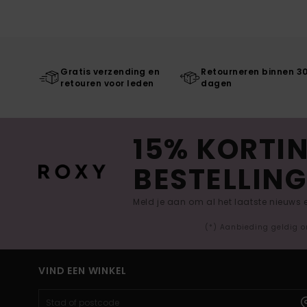
Gratis verzending en
Retourneren binnen 3
retouren voor leden
dagen
15% KORTIN
BESTELLING
Meld je aan om al het laatste nieuws
(*) Aanbieding geldig o
VIND EEN WINKEL