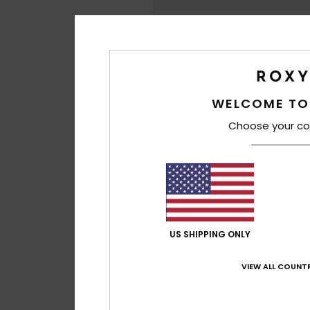
WELCOME TO
Choose your co
US SHIPPING ONLY
VIEW ALL COUNTR