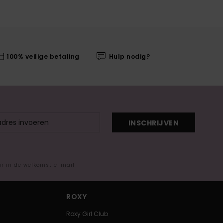
100% veilige betaling
Hulp nodig?
INSCHRIJVEN
ar in de welkomst e-mail
ROXY
Roxy Girl Club