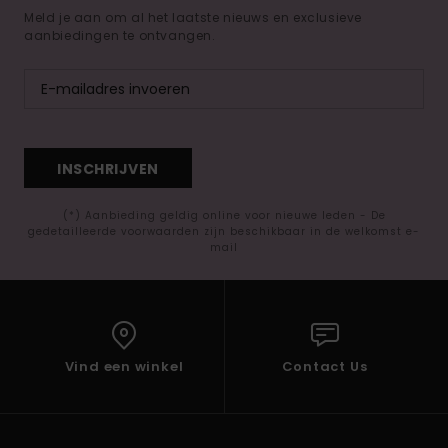
Meld je aan om al het laatste nieuws en exclusieve
aanbiedingen te ontvangen.
INSCHRIJVEN
(*) Aanbieding geldig online voor nieuwe leden - De
gedetailleerde voorwaarden zijn beschikbaar in de welkomst e-
mail
Vind een winkel
Contact Us