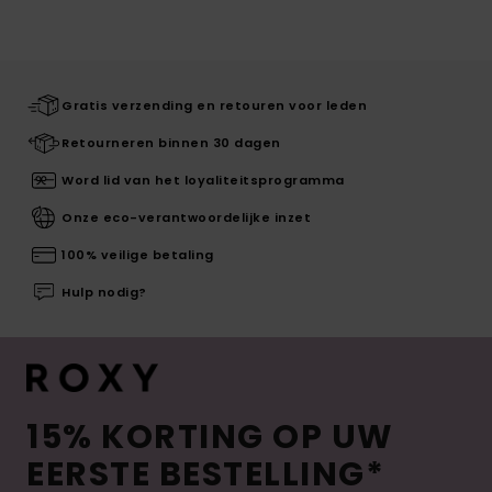
Gratis verzending en retouren voor leden
Retourneren binnen 30 dagen
Word lid van het loyaliteitsprogramma
Onze eco-verantwoordelijke inzet
100% veilige betaling
Hulp nodig?
15% KORTING OP UW
EERSTE BESTELLING*