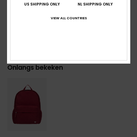
Inhoud:
19,2 Liter
US SHIPPING ONLY
NL SHIPPING ONLY
Samenstelling
[Hoofdstof] 100% polyester
VIEW ALL COUNTRIES
Bezorging en Retour
Onlangs bekeken