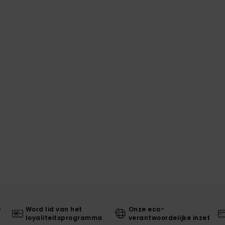
0
Word lid van het
Onze eco-
loyaliteitsprogramma
verantwoordelijke inzet