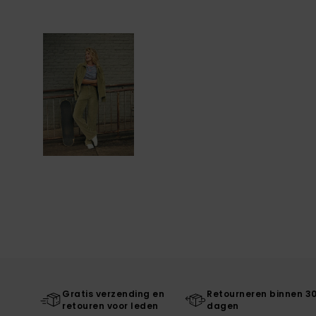
Gratis verzending en
Retourneren binnen 3
retouren voor leden
dagen