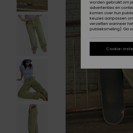
worden gebruikt om je
advertenties en conte
komen over hun publie
keuzes aanpassen om c
verzetten wanneer he
publieksmeting). Ga v
Cookie-inste