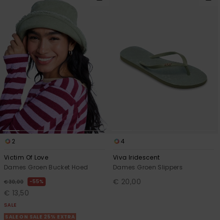
2
4
Victim Of Love
Viva Iridescent
Dames Groen Bucket Hoed
Dames Groen Slippers
€ 20,00
55%
€ 30,00
€ 13,50
SALE
SALE ON SALE 25% EXTRA