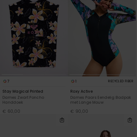
7
1
RECYCLED FIBER
Stay Magical Printed
Roxy Active
Dames Zwart Poncho
Dames Paars Eendelig Badpak
Handdoek
met Lange Mouw
€ 60,00
€ 90,00