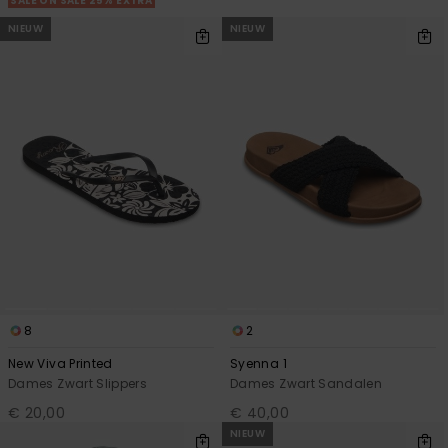
SALE ON SALE 25% EXTRA
NIEUW
NIEUW
8
2
New Viva Printed
Syenna 1
Dames Zwart Slippers
Dames Zwart Sandalen
€ 20,00
€ 40,00
NIEUW