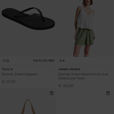
13
4
RECYCLED FIBER
Viva Iv
Lekeitio Break
Dames Zwart Slippers
Dames Groen Beachshort met
Elastische Taille
€ 17,00
€ 40,00