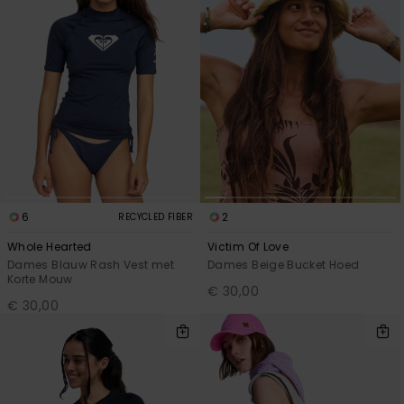
6
2
RECYCLED FIBER
Whole Hearted
Victim Of Love
Dames Blauw Rash Vest met
Dames Beige Bucket Hoed
Korte Mouw
€ 30,00
€ 30,00