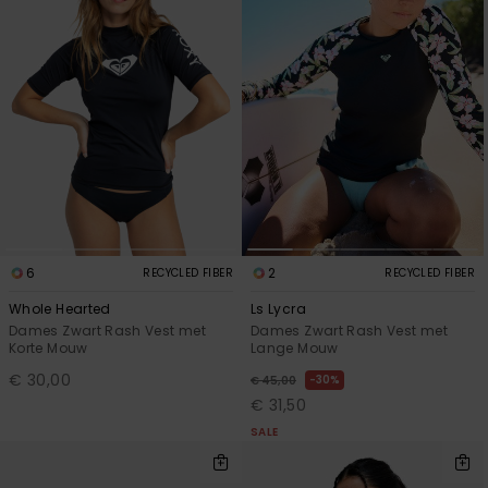
6
2
RECYCLED FIBER
RECYCLED FIBER
Whole Hearted
Ls Lycra
Dames Zwart Rash Vest met
Dames Zwart Rash Vest met
Korte Mouw
Lange Mouw
€ 30,00
30%
€ 45,00
€ 31,50
SALE