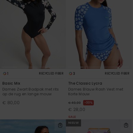
1
3
RECYCLED FIBER
RECYCLED FIBER
Basic Mix
The Classic Lycra
Dames Zwart Badpak met rits
Dames Blauw Rash Vest met
op de rug en lange mouw
Korte Mouw
€ 80,00
30%
€ 40,00
€ 28,00
SALE
NIEUW