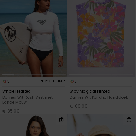
5
7
RECYCLED FIBER
Whole Hearted
Stay Magical Printed
Dames Wit Rash Vest met
Dames Wit Poncho Handdoek
Lange Mouw
€ 60,00
€ 35,00