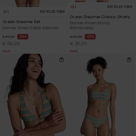
1
RECYCLED FIBER
1
RECYCLED FIBER
Ocean Dreamer Classic Shorty
Ocean Dreamer Set
Dames Groen Shorty
Bikinibroekje
Dames Groen Halter bikiniset
30%
30%
€ 50,00
€ 80,00
€ 35,00
€ 56,00
SALE
SALE