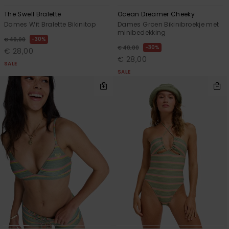
The Swell Bralette
Ocean Dreamer Cheeky
Dames Wit Bralette Bikinitop
Dames Groen Bikinibroekje met
minibedekking
30%
€ 40,00
30%
€ 40,00
€ 28,00
€ 28,00
SALE
SALE