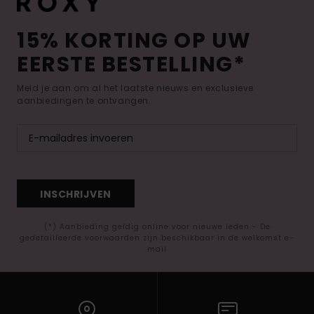
15% KORTING OP UW
EERSTE BESTELLING*
Meld je aan om al het laatste nieuws en exclusieve
aanbiedingen te ontvangen.
INSCHRIJVEN
(*) Aanbieding geldig online voor nieuwe leden - De
gedetailleerde voorwaarden zijn beschikbaar in de welkomst e-
mail