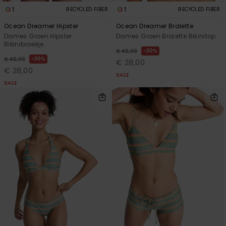
1
1
RECYCLED FIBER
RECYCLED FIBER
Ocean Dreamer Hipster
Ocean Dreamer Bralette
Dames Groen Hipster
Dames Groen Bralette Bikinitop
Bikinibroekje
30%
€ 40,00
30%
€ 40,00
€ 28,00
€ 28,00
SALE
SALE