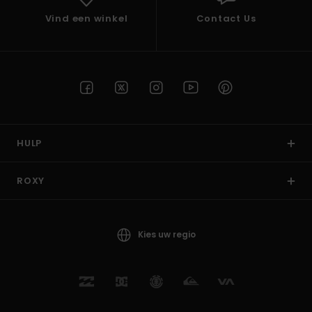
Vind een winkel
Contact Us
HULP
ROXY
Kies uw regio