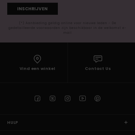
INSCHRIJVEN
(*) Aanbieding geldig online voor nieuwe leden - De
gedetailleerde voorwaarden zijn beschikbaar in de welkomst e-
mail
Vind een winkel
Contact Us
HULP