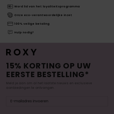
Word lid van het loyaliteitsprogramma
Onze eco-verantwoordelijke inzet
100% veilige betaling
Hulp nodig?
15% KORTING OP UW
EERSTE BESTELLING*
Meld je aan om al het laatste nieuws en exclusieve
aanbiedingen te ontvangen.