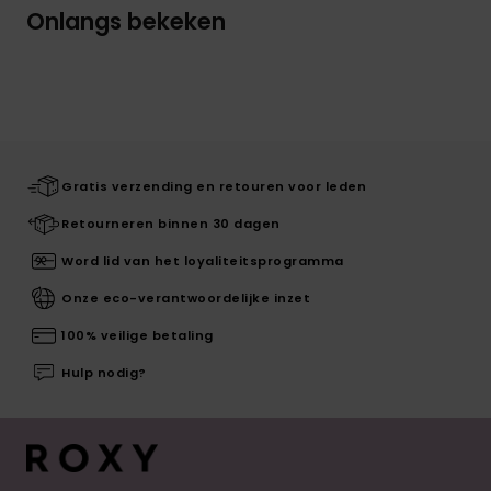
Onlangs bekeken
Gratis verzending en retouren voor leden
Retourneren binnen 30 dagen
Word lid van het loyaliteitsprogramma
Onze eco-verantwoordelijke inzet
100% veilige betaling
Hulp nodig?