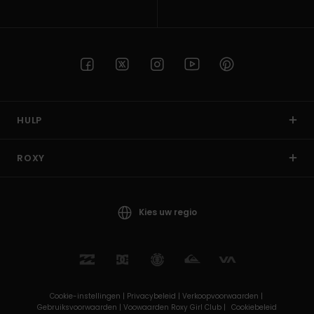
HULP
ROXY
Kies uw regio
Cookie-instellingen |
Privacybeleid |
Verkoopvoorwaarden |
Gebruiksvoorwaarden |
Voowaarden Roxy Girl Club |
Cookiebeleid