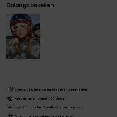
Onlangs bekeken
Gratis verzending en retouren voor leden
Retourneren binnen 30 dagen
Word lid van het loyaliteitsprogramma
Onze eco-verantwoordelijke inzet