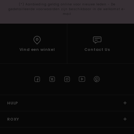
(*) Aanbieding geldig online voor nieuwe leden - De
gedetailleerde voorwaarden zijn beschikbaar in de welkomst e-
mail
Vind een winkel
Contact Us
HULP
ROXY