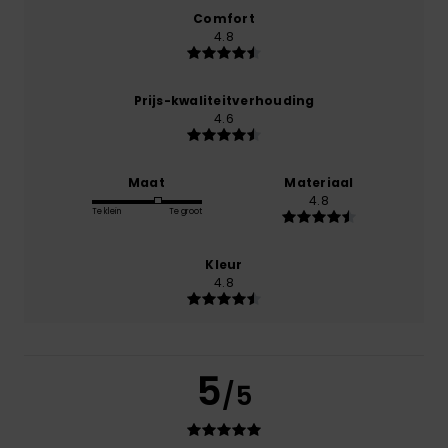
Comfort
4.8
Prijs-kwaliteitverhouding
4.6
Maat
Materiaal
4.8
Te klein
Te groot
Kleur
4.8
5
/5