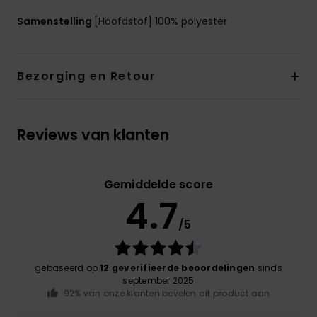
Samenstelling
[Hoofdstof] 100% polyester
Bezorging en Retour
Reviews van klanten
Gemiddelde score
4.7
/5
gebaseerd op
12 geverifieerde beoordelingen
sinds
september 2025
92% van onze klanten bevelen dit product aan