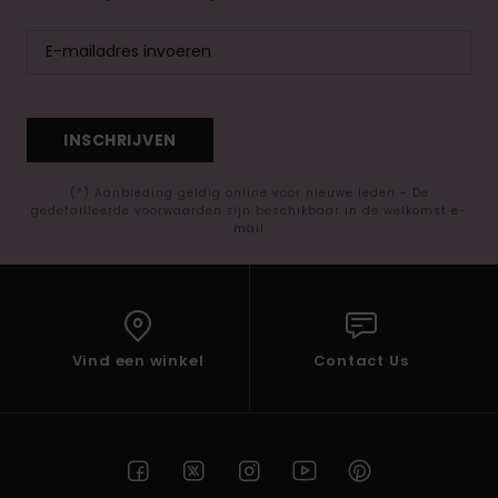
INSCHRIJVEN
(*) Aanbieding geldig online voor nieuwe leden - De
gedetailleerde voorwaarden zijn beschikbaar in de welkomst e-
mail
Vind een winkel
Contact Us