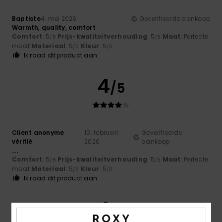
Baptiste
4. mei 2026
Geverifieerde aankoop
Warmth, quality, comfort
Comfort
: 5
Prijs-kwaliteitverhouding
: 5
Maat
: Perfecte
/5
/5
maat
Materiaal
: 5
Kleur
: 5
/5
/5
Ik raad dit product aan
4
/5
Client anonyme
10. februari
Geverifieerde
vérifié
2026
aankoop
....
Comfort
: 5
Prijs-kwaliteitverhouding
: 5
Maat
: Perfecte
/5
/5
maat
Materiaal
: 5
Kleur
: 5
/5
/5
Ik raad dit product aan
4
/5