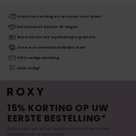
Gratis verzending en retouren voor leden
Retourneren binnen 30 dagen
Word lid van het loyaliteitsprogramma
Onze eco-verantwoordelijke inzet
100% veilige betaling
Hulp nodig?
15% KORTING OP UW
EERSTE BESTELLING*
Meld je aan om al het laatste nieuws en exclusieve
aanbiedingen te ontvangen.