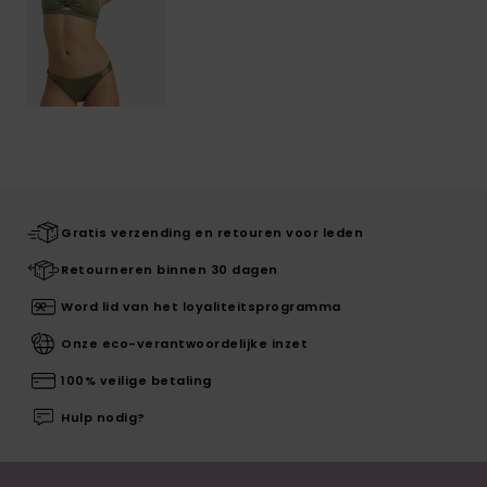
Gratis verzending en retouren voor leden
Retourneren binnen 30 dagen
Word lid van het loyaliteitsprogramma
Onze eco-verantwoordelijke inzet
100% veilige betaling
Hulp nodig?