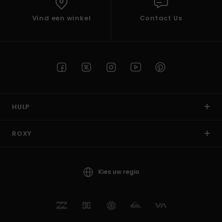
Vind een winkel
Contact Us
HULP
ROXY
Kies uw regio