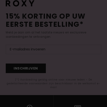
15% KORTING OP UW
EERSTE BESTELLING*
Meld je aan om al het laatste nieuws en exclusieve
aanbiedingen te ontvangen.
INSCHRIJVEN
(*) Aanbieding geldig online voor nieuwe leden - De
gedetailleerde voorwaarden zijn beschikbaar in de welkomst e-
mail