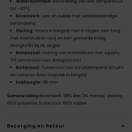
Waterdichtheid:
Beoordeling van een temperatuur
tot -40°C
Bovenwerk:
Leer en suède met waterbestendige
behandeling
Sluiting:
Veters in bergstijl met D-ringen, een tong
met inzetstukken opzij en een gevoerde kraag,
doorgestikt bij de oogjes
Binnenzool:
Voering van imitatiebont met squishy
TPE binnenzool voor draagcomfort
Buitenzool:
Tussenzool van schokdempend schuim
en rubberen Roxy-loopvlak in bergstijl
Hakhoogte:
38 mm
Samenstelling
Bovenwerk: 98% leer/2% metaal, Voering:
100% polyester, buitenzool: 100% rubber
Bezorging en Retour