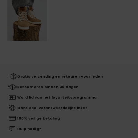
Gratis verzending en retouren voor leden
Retourneren binnen 30 dagen
Word lid van het loyaliteitsprogramma
Onze eco-verantwoordelijke inzet
100% veilige betaling
Hulp nodig?