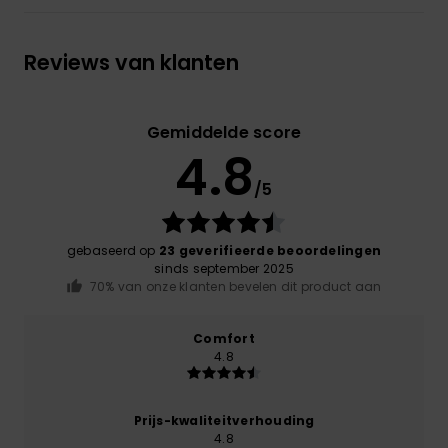
Reviews van klanten
Gemiddelde score
4.8
/5
gebaseerd op
23 geverifieerde beoordelingen
sinds september 2025
70% van onze klanten bevelen dit product aan
Comfort
4.8
Prijs-kwaliteitverhouding
4.8