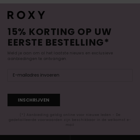
15% KORTING OP UW
EERSTE BESTELLING*
Meld je aan om al het laatste nieuws en exclusieve
aanbiedingen te ontvangen.
INSCHRIJVEN
(*) Aanbieding geldig online voor nieuwe leden - De
gedetailleerde voorwaarden zijn beschikbaar in de welkomst e-
mail