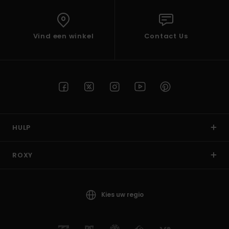
Vind een winkel
Contact Us
HULP
ROXY
Kies uw regio