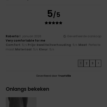
5
/5
Roberta
11. januari 2026
Geverifieerde aankoop
Very comfortable for me
Comfort
: 5
Prijs-kwaliteitverhouding
: 5
Maat
: Perfecte
/5
/5
maat
Materiaal
: 5
Kleur
: 5
/5
/5
1
2
3
>
Geverifieerd door
TrustVille
Onlangs bekeken