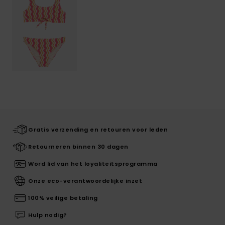
Gratis verzending en retouren voor leden
Retourneren binnen 30 dagen
Word lid van het loyaliteitsprogramma
Onze eco-verantwoordelijke inzet
100% veilige betaling
Hulp nodig?