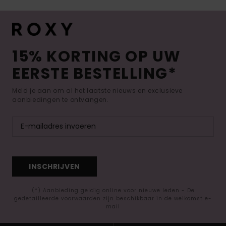
15% KORTING OP UW
EERSTE BESTELLING*
Meld je aan om al het laatste nieuws en exclusieve
aanbiedingen te ontvangen.
INSCHRIJVEN
(*) Aanbieding geldig online voor nieuwe leden - De
gedetailleerde voorwaarden zijn beschikbaar in de welkomst e-
mail