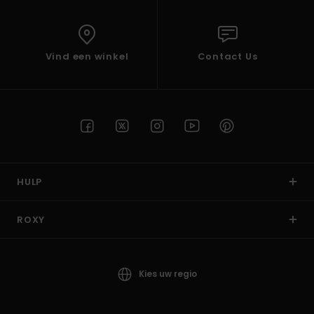
Vind een winkel
Contact Us
HULP
ROXY
Kies uw regio