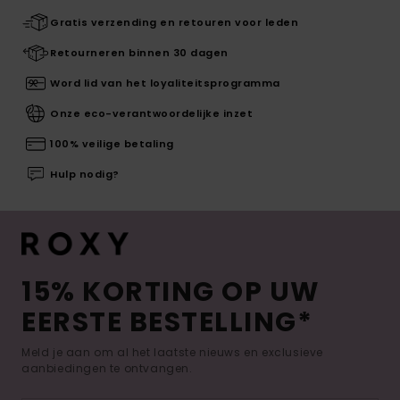
Gratis verzending en retouren voor leden
Retourneren binnen 30 dagen
Word lid van het loyaliteitsprogramma
Onze eco-verantwoordelijke inzet
100% veilige betaling
Hulp nodig?
15% KORTING OP UW
EERSTE BESTELLING*
Meld je aan om al het laatste nieuws en exclusieve
aanbiedingen te ontvangen.