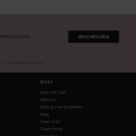
INSCHRIJVEN
ar in de welkomst e-mail
ROXY
Roxy Girl Club
Giftcard
Korting voor studenten
Blog
Team Surf
Team Snow