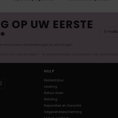
G OP UW EERSTE
*
 en exclusieve aanbiedingen te ontvangen.
nline voor nieuwe leden - De gedetailleerde voorwaarden zijn beschikba
HULP
Bestelstatus
Levering
Retour doen
Betaling
Reparaties en Garantie
Gegevensbescherming