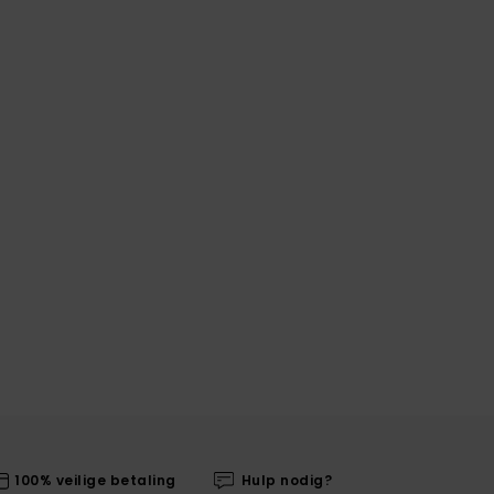
100% veilige betaling
Hulp nodig?