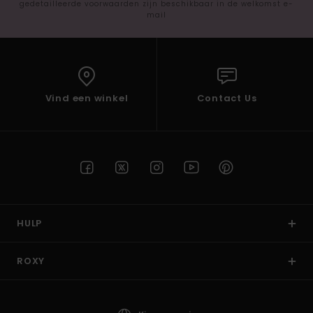
gedetailleerde voorwaarden zijn beschikbaar in de welkomst e-
mail
Vind een winkel
Contact Us
HULP
ROXY