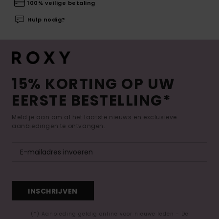
100% veilige betaling
Hulp nodig?
15% KORTING OP UW
EERSTE BESTELLING*
Meld je aan om al het laatste nieuws en exclusieve
aanbiedingen te ontvangen.
INSCHRIJVEN
(*) Aanbieding geldig online voor nieuwe leden - De