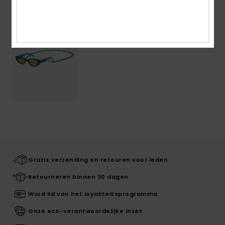
Gratis verzending en retouren voor leden
Retourneren binnen 30 dagen
Word lid van het loyaliteitsprogramma
Onze eco-verantwoordelijke inzet