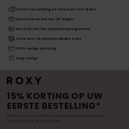
Gratis verzending en retouren voor leden
Retourneren binnen 30 dagen
Word lid van het loyaliteitsprogramma
Onze eco-verantwoordelijke inzet
100% veilige betaling
Hulp nodig?
15% KORTING OP UW
EERSTE BESTELLING*
Meld je aan om al het laatste nieuws en exclusieve
aanbiedingen te ontvangen.