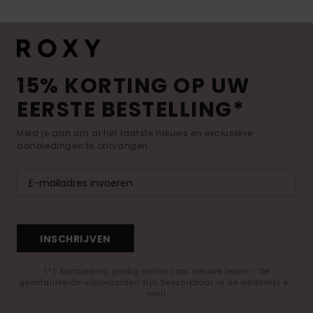
15% KORTING OP UW
EERSTE BESTELLING*
Meld je aan om al het laatste nieuws en exclusieve
aanbiedingen te ontvangen.
INSCHRIJVEN
(*) Aanbieding geldig online voor nieuwe leden - De
gedetailleerde voorwaarden zijn beschikbaar in de welkomst e-
mail