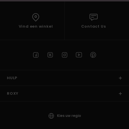
Vind een winkel
Contact Us
HULP
ROXY
Kies uw regio