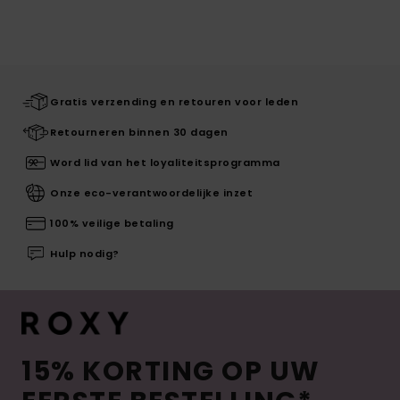
Gratis verzending en retouren voor leden
Retourneren binnen 30 dagen
Word lid van het loyaliteitsprogramma
Onze eco-verantwoordelijke inzet
100% veilige betaling
Hulp nodig?
15% KORTING OP UW