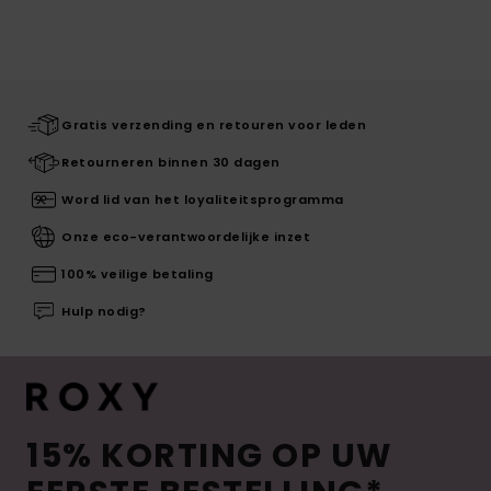
Gratis verzending en retouren voor leden
Retourneren binnen 30 dagen
Word lid van het loyaliteitsprogramma
Onze eco-verantwoordelijke inzet
100% veilige betaling
Hulp nodig?
15% KORTING OP UW