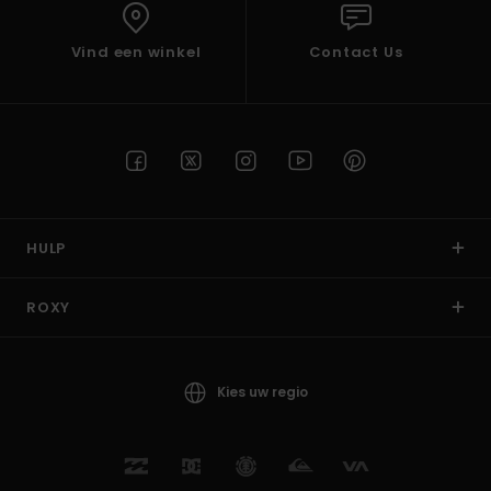
Vind een winkel
Contact Us
HULP
ROXY
Kies uw regio