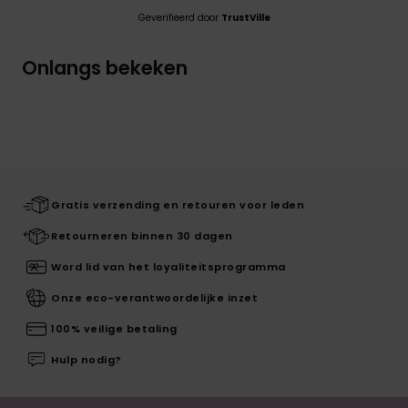
Geverifieerd door
TrustVille
Onlangs bekeken
Gratis verzending en retouren voor leden
Retourneren binnen 30 dagen
Word lid van het loyaliteitsprogramma
Onze eco-verantwoordelijke inzet
100% veilige betaling
Hulp nodig?