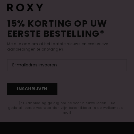
15% KORTING OP UW
EERSTE BESTELLING*
Meld je aan om al het laatste nieuws en exclusieve
aanbiedingen te ontvangen.
INSCHRIJVEN
(*) Aanbieding geldig online voor nieuwe leden - De
gedetailleerde voorwaarden zijn beschikbaar in de welkomst e-
mail