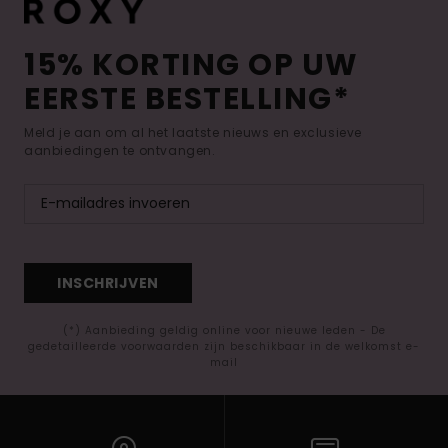
15% KORTING OP UW
EERSTE BESTELLING*
Meld je aan om al het laatste nieuws en exclusieve
aanbiedingen te ontvangen.
INSCHRIJVEN
(*) Aanbieding geldig online voor nieuwe leden - De
gedetailleerde voorwaarden zijn beschikbaar in de welkomst e-
mail