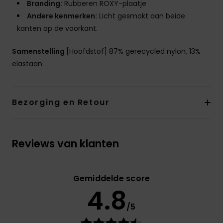
Branding:
Rubberen ROXY-plaatje
Andere kenmerken:
Licht gesmokt aan beide
kanten op de voorkant.
Samenstelling
[Hoofdstof] 87% gerecycled nylon, 13%
elastaan
Bezorging en Retour
Reviews van klanten
Gemiddelde score
4.8
/5