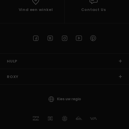
Vind een winkel
Contact Us
HULP
ROXY
Kies uw regio