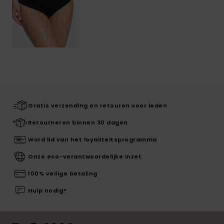
Gratis verzending en retouren voor leden
Retourneren binnen 30 dagen
Word lid van het loyaliteitsprogramma
Onze eco-verantwoordelijke inzet
100% veilige betaling
Hulp nodig?