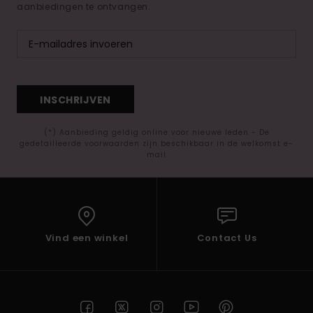
aanbiedingen te ontvangen.
INSCHRIJVEN
(*) Aanbieding geldig online voor nieuwe leden - De
gedetailleerde voorwaarden zijn beschikbaar in de welkomst e-
mail
Vind een winkel
Contact Us