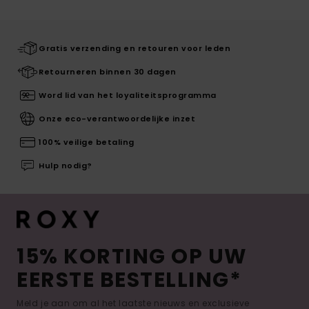
Gratis verzending en retouren voor leden
Retourneren binnen 30 dagen
Word lid van het loyaliteitsprogramma
Onze eco-verantwoordelijke inzet
100% veilige betaling
Hulp nodig?
15% KORTING OP UW
EERSTE BESTELLING*
Meld je aan om al het laatste nieuws en exclusieve