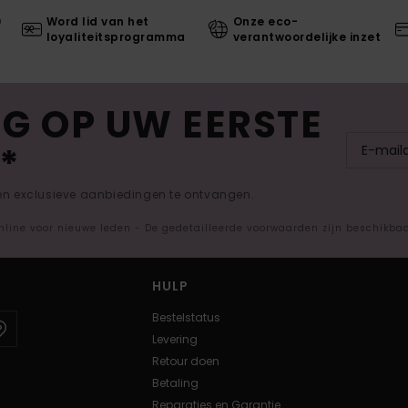
0
Word lid van het
Onze eco-
loyaliteitsprogramma
verantwoordelijke inzet
G OP UW EERSTE
*
 en exclusieve aanbiedingen te ontvangen.
nline voor nieuwe leden - De gedetailleerde voorwaarden zijn beschikba
HULP
Bestelstatus
Levering
Retour doen
Betaling
Reparaties en Garantie