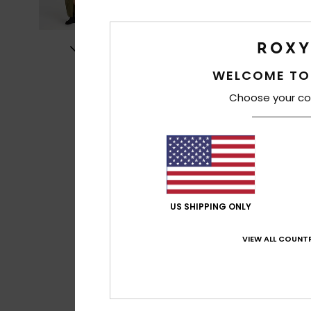
WELCOME TO
Choose your co
US SHIPPING ONLY
VIEW ALL COUNTR