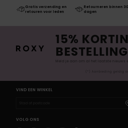
Gratis verzending en
Retourneren binnen 3
retouren voor leden
dagen
15% KORTIN
BESTELLING
Meld je aan om al het laatste nieuws
(*) Aanbieding geldig o
VIND EEN WINKEL
VOLG ONS