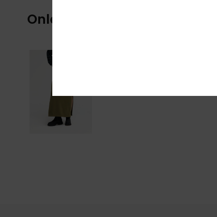
Onlangs bekeken