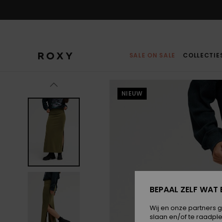
Ga
naar
Productinformatie
SALE ON SALE
COLLECTIE
NIEUW
BEPAAL ZELF WAT 
Wij en onze partners 
slaan en/of te raadpl