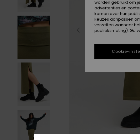
worden gebruikt om je
advertenties en conte
komen over hun publie
keuzes aanpassen om c
verzetten wanneer he
publieksmeting). Ga v
Cookie-inste