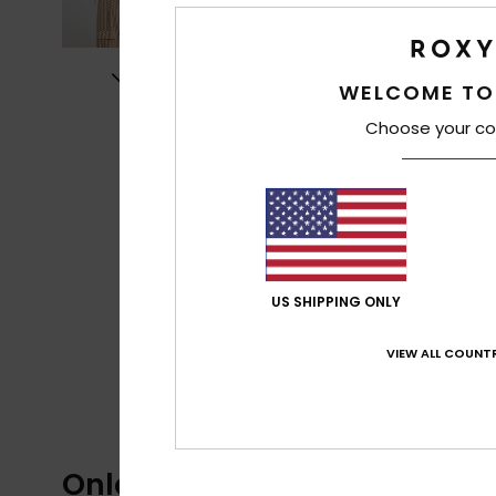
WELCOME TO
Choose your co
US SHIPPING ONLY
VIEW ALL COUNTR
Onlangs bekeken