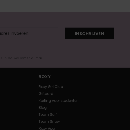
INSCHRIJVEN
ar in de welkomst e-mail
ROXY
Roxy Girl Club
Giftcard
Korting voor studenten
Blog
Team Surf
Team Snow
Roxy App