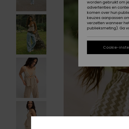
worden gebruikt om je
advertenties en conte
komen over hun publie
keuzes aanpassen om c
verzetten wanneer he
publieksmeting). Ga v
Cookie-inste