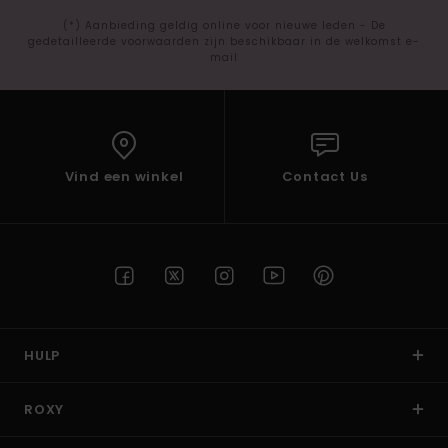
(*) Aanbieding geldig online voor nieuwe leden - De
gedetailleerde voorwaarden zijn beschikbaar in de welkomst e-
mail
Vind een winkel
Contact Us
HULP
ROXY