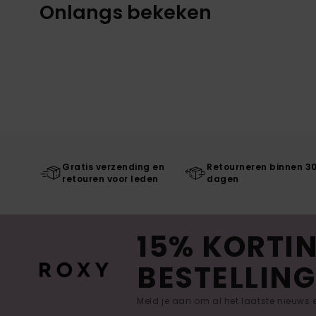
Onlangs bekeken
Gratis verzending en
Retourneren binnen 3
retouren voor leden
dagen
15% KORTIN
BESTELLING
Meld je aan om al het laatste nieuws