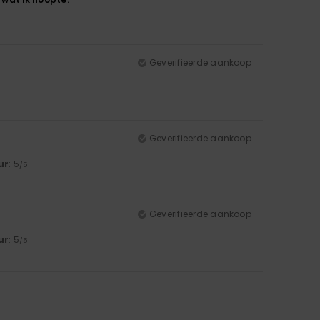
Geverifieerde aankoop
Geverifieerde aankoop
ur
: 5
/5
Geverifieerde aankoop
ur
: 5
/5