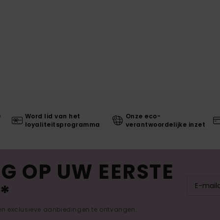
0
Word lid van het
Onze eco-
loyaliteitsprogramma
verantwoordelijke inzet
G OP UW EERSTE
*
 en exclusieve aanbiedingen te ontvangen.